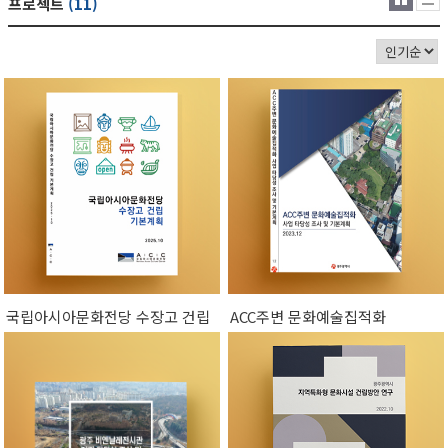
프로젝트
(11)
국립아시아문화전당 수장고 건립
ACC주변 문화예술집적화