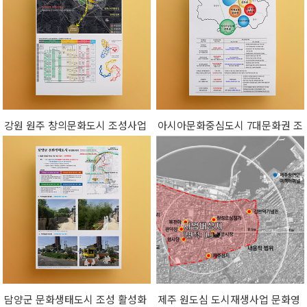
강원 원주 창의문화도시 조성사업
아시아문화중심도시 7대문화권 조
문화영향평가
정계획
담양군 문화생태도시 조성 활성화
제주 원도심 도시재생사업 문화영