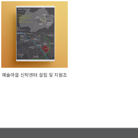
방안
향평가
예술마을 신탁센터 설립 및 지원조
례 연구