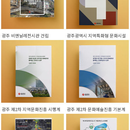
광주 비엔날레전시관 건립
광주광역시 지역특화형 문화시설
건립방안 연구
광주 제2차 지역문화진흥 시행계
광주 제2차 문화예술진흥 기본계
획
획