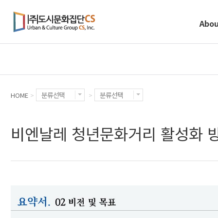
Abou
분류선택
분류선택
HOME
>
>
비엔날레 청년문화거리 활성화 